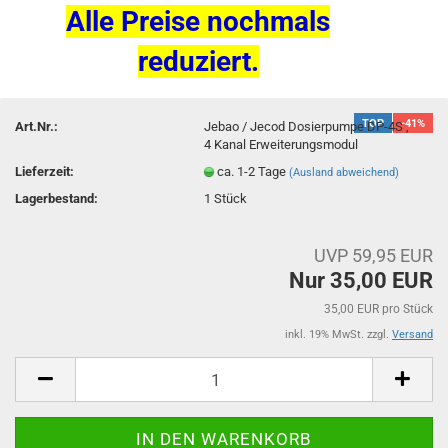
Alle Preise nochmals
reduziert.
TOP
-41%
Art.Nr.:
Jebao / Jecod Dosierpumpe DP-4S ,
4 Kanal Erweiterungsmodul
Lieferzeit:
ca. 1-2 Tage
(Ausland abweichend)
Lagerbestand:
1
Stück
UVP 59,95 EUR
Nur 35,00 EUR
35,00 EUR pro Stück
inkl. 19% MwSt. zzgl.
Versand