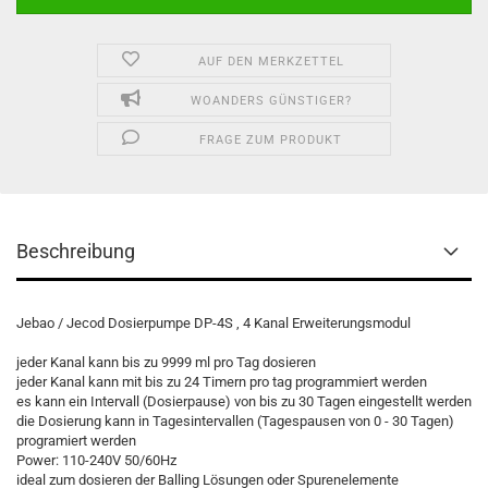
AUF DEN MERKZETTEL
WOANDERS GÜNSTIGER?
FRAGE ZUM PRODUKT
Beschreibung
Jebao / Jecod Dosierpumpe DP-4S , 4 Kanal Erweiterungsmodul
jeder Kanal kann bis zu 9999 ml pro Tag dosieren
jeder Kanal kann mit bis zu 24 Timern pro tag programmiert werden
es kann ein Intervall (Dosierpause) von bis zu 30 Tagen eingestellt werden
die Dosierung kann in Tagesintervallen (Tagespausen von 0 - 30 Tagen)
programiert werden
Power: 110-240V 50/60Hz
ideal zum dosieren der Balling Lösungen oder Spurenelemente