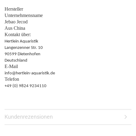
Hersteller
Unternehmensname
Jebao Jecod
Aus China
Kontakt über:
Hertlein Aquaristik
Langenzenner Str. 10
90599 Dietenhofen
Deutschland
E-Mail
info@hertlein-aquaristik.de
Telefon
+49 (0) 9824 9234110
Kundenrezensionen