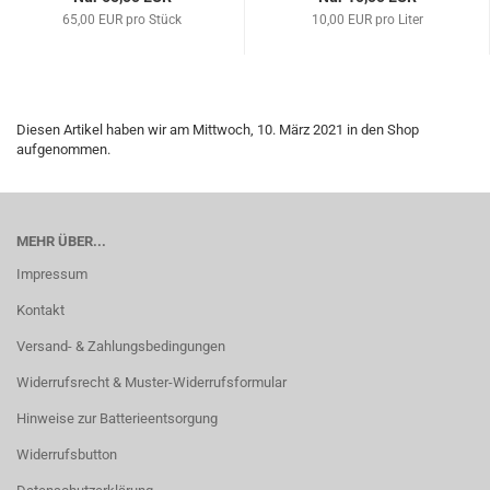
65,00 EUR pro Stück
10,00 EUR pro Liter
Diesen Artikel haben wir am Mittwoch, 10. März 2021 in den Shop
aufgenommen.
MEHR ÜBER...
Impressum
Kontakt
Versand- & Zahlungsbedingungen
Widerrufsrecht & Muster-Widerrufsformular
Hinweise zur Batterieentsorgung
Widerrufsbutton