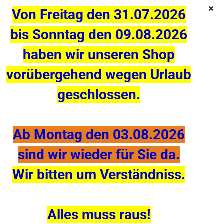
Von Freitag den 31.07.2026
bis Sonntag den 09.08.2026
Jebao / Jecod Strömungspumpe SLW-30 Propeller Pumpe
haben wir unseren Shop
vorübergehend wegen Urlaub
geschlossen.
Ab Montag den 03.08.2026
sind wir wieder für Sie da.
Wir bitten um Verständniss.
Alles muss raus!