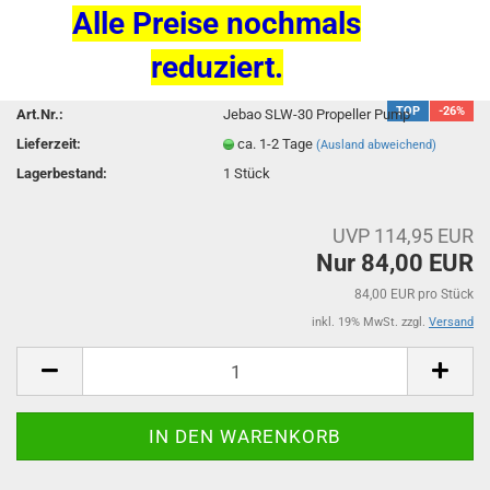
Alle Preise nochmals
reduziert.
TOP
-26%
Art.Nr.:
Jebao SLW-30 Propeller Pump
Lieferzeit:
ca. 1-2 Tage
(Ausland abweichend)
Lagerbestand:
1
Stück
UVP 114,95 EUR
Nur 84,00 EUR
84,00 EUR pro Stück
inkl. 19% MwSt. zzgl.
Versand