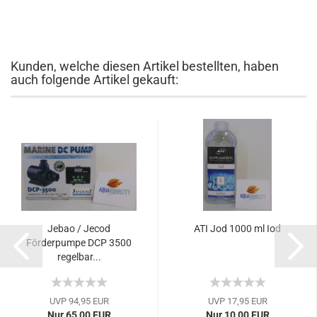
Kunden, welche diesen Artikel bestellten, haben
auch folgende Artikel gekauft:
Jebao / Jecod
ATI Jod 1000 ml Iod
Förderpumpe DCP 3500
regelbar...
UVP 94,95 EUR
UVP 17,95 EUR
Nur 65,00 EUR
Nur 10,00 EUR