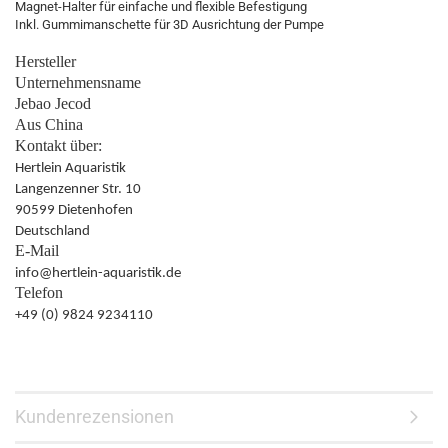
Magnet-Halter für einfache und flexible Befestigung
Inkl. Gummimanschette für 3D Ausrichtung der Pumpe
Hersteller
Unternehmensname
Jebao Jecod
Aus China
Kontakt über:
Hertlein Aquaristik
Langenzenner Str. 10
90599 Dietenhofen
Deutschland
E-Mail
info@hertlein-aquaristik.de
Telefon
+49 (0) 9824 9234110
Kundenrezensionen